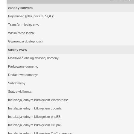
zasoby serwera
Pojemność (pliki, poczta, SQL):
Transfer miesięczny:
Wielokrotne łącza:
Gwarancja dostępności:
strony www
Możliwość obsługi własnej domeny:
Parkowane domeny:
Dodatkowe domeny:
Subdomeny:
Statystyki konta:
Instalacja jednym kliknięciem Wordpress:
Instalacja jednym kliknięciem Joomla:
Instalacja jednym kliknięciem phpBB:
Instalacja jednym kliknięciem Drupal:
Instalacja jednym kliknięciem OsCommerce: