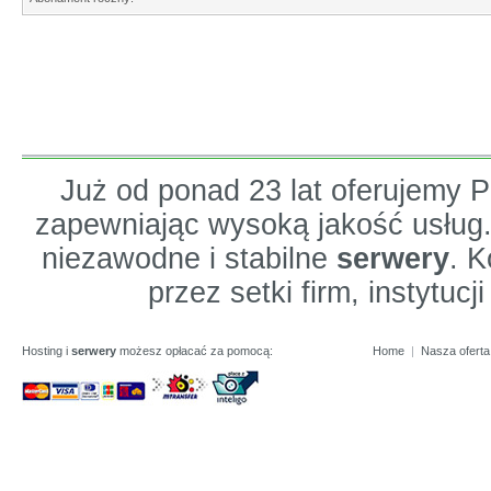
Już od ponad 23 lat oferujemy
zapewniając wysoką jakość usług
niezawodne i stabilne
serwery
. K
przez setki firm, instytuc
Hosting i
serwery
możesz opłacać za pomocą:
Home
|
Nasza oferta