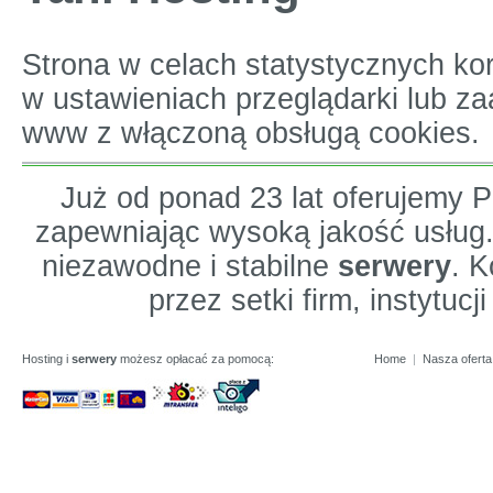
Strona w celach statystycznych ko
w ustawieniach przeglądarki lub z
www z włączoną obsługą cookies.
Już od ponad 23 lat oferujemy
zapewniając wysoką jakość usług
niezawodne i stabilne
serwery
. K
przez setki firm, instytuc
Hosting i
serwery
możesz opłacać za pomocą:
Home
|
Nasza oferta