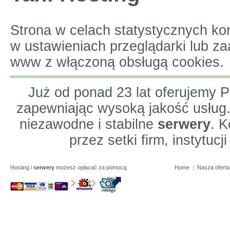
Strona w celach statystycznych ko
w ustawieniach przeglądarki lub z
www z włączoną obsługą cookies.
Już od ponad 23 lat oferujemy
zapewniając wysoką jakość usług
niezawodne i stabilne
serwery
. K
przez setki firm, instytuc
Hosting i
serwery
możesz opłacać za pomocą:
Home
|
Nasza oferta